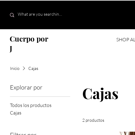
Cuerpo por
SHOP A
J
Inicio
Cajas
Explorar por
Cajas
Todos los productos
Cajas
2 productos
Filtrar por