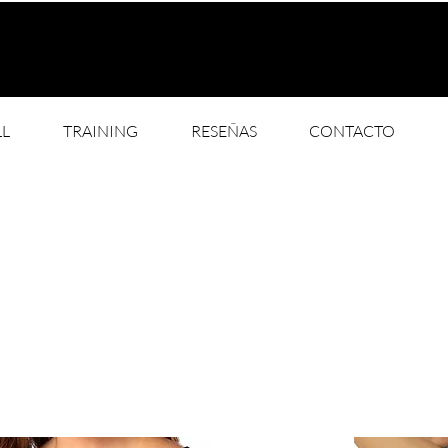
LL
TRAINING
RESEÑAS
CONTACTO