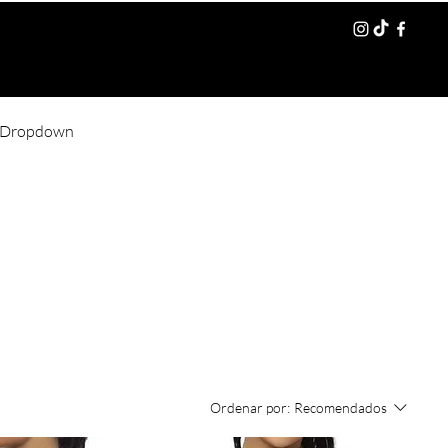
Dropdown
Iniciar sesión
Ordenar por:
Recomendados