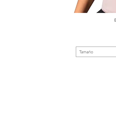
E
Tamaño