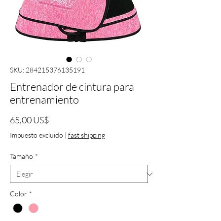
SKU: 284215376135191
Entrenador de cintura para
entrenamiento
Precio
65,00 US$
Impuesto excluido
|
fast shipping
Tamaño
*
Color
*