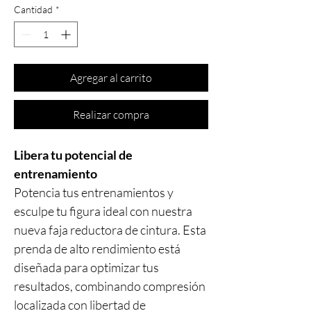
Cantidad
*
Agregar al carrito
Realizar compra
Libera tu potencial de
entrenamiento
Potencia tus entrenamientos y
esculpe tu figura ideal con nuestra
nueva faja reductora de cintura. Esta
prenda de alto rendimiento está
diseñada para optimizar tus
resultados, combinando compresión
localizada con libertad de